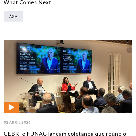
What Comes Next
ÁSIA
02 ABRIL 2026
CEBRI e FUNAG lançam coletânea que reúne o