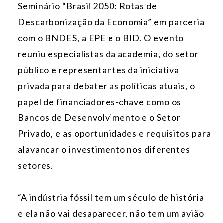
Seminário “Brasil 2050: Rotas de
Descarbonização da Economia” em parceria
com o BNDES, a EPE e o BID. O evento
reuniu especialistas da academia, do setor
público e representantes da iniciativa
privada para debater as políticas atuais, o
papel de financiadores-chave como os
Bancos de Desenvolvimento e o Setor
Privado, e as oportunidades e requisitos para
alavancar o investimento nos diferentes
setores.
“A indústria fóssil tem um século de história
e ela não vai desaparecer, não tem um avião