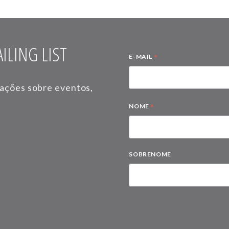
ILING LIST
*
E-MAIL
mações sobre eventos,
*
NOME
SOBRENOME