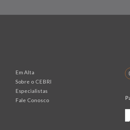
Em Alta
Sobre o CEBRI
Especialistas
P
Fale Conosco