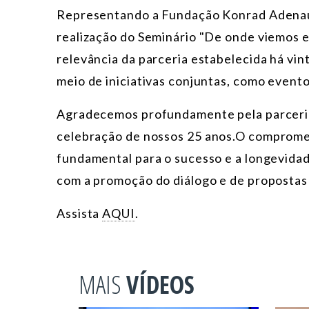
Representando a Fundação Konrad Adenaue
realização do Seminário "De onde viemos 
relevância da parceria estabelecida há vin
meio de iniciativas conjuntas, como evento
Agradecemos profundamente pela parceria
celebração de nosso
s 25 anos.O comprome
fundamental para o sucesso e a longevid
com a promoção do diálogo e de proposta
Assista
AQUI
.
MAIS
VÍDEOS