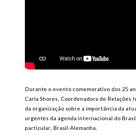
Durante o evento comemorativo dos 25 an
Carla Shores, Coordenadora de Relações In
da organização sobre a importância da at
urgentes da agenda internacional do Brasil
particular, Brasil-Alemanha.