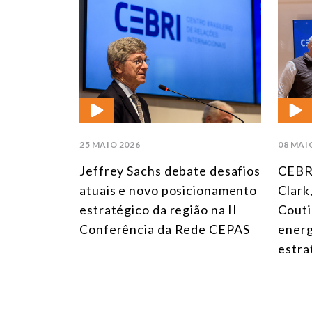
25 MAIO 2026
08 MAI
Jeffrey Sachs debate desafios
CEBR
atuais e novo posicionamento
Clark
estratégico da região na II
Couti
Conferência da Rede CEPAS
energ
estra