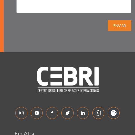
ENVIAR
Em Alta