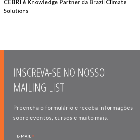
CEBRI é Knowledge Partner da Brazil Climate
Solutions
INSCREVA-SE NO NOSSO
MAILING LIST
Preencha o formulário e receba informações
sobre eventos, cursos e muito mais.
*
E-MAIL