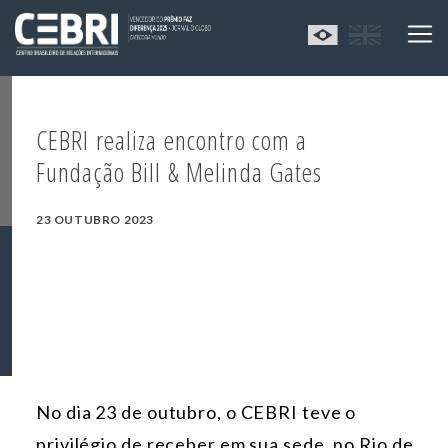
CEBRI realiza encontro com a
Fundação Bill & Melinda Gates
23 OUTUBRO 2023
No dia 23 de outubro, o CEBRI teve o
privilégio de receber em sua sede, no Rio de