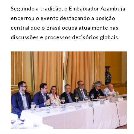
Seguindo a tradição, o Embaixador Azambuja
encerrou o evento destacando a posição
central que o Brasil ocupa atualmente nas
discussões e processos decisórios globais.