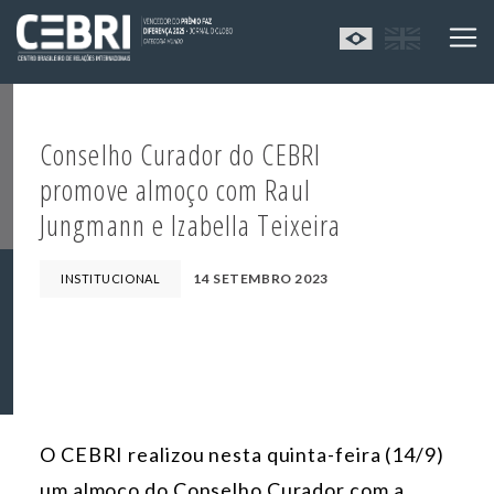
Conselho Curador do CEBRI
promove almoço com Raul
Jungmann e Izabella Teixeira
14 SETEMBRO 2023
INSTITUCIONAL
O CEBRI realizou nesta quinta-feira (14/9)
um almoço do Conselho Curador com a