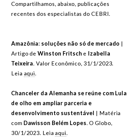
Compartilhamos, abaixo, publicações
recentes dos especialistas do CEBRI.
Amazônia: soluções não só de mercado
|
Artigo de
Winston Fritsch
e
Izabella
Teixeira
. Valor Econômico, 31/1/2023.
Leia
aqui
.
Chanceler da Alemanha se reúne com Lula
de olho em ampliar parceria e
desenvolvimento sustentável
| Matéria
com
Dawisson Belém Lopes
. O Globo,
30/1/2023. Leia
aqui
.