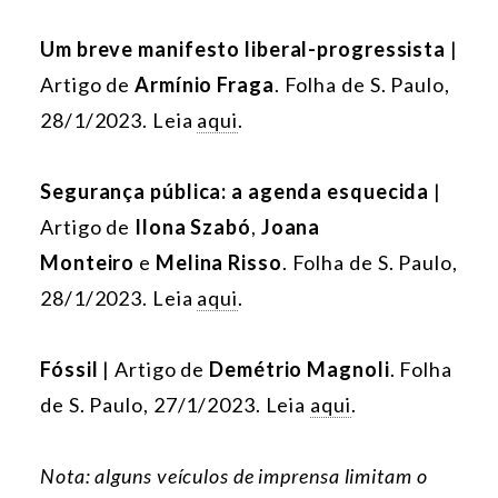
Um breve manifesto liberal-progressista
|
Artigo de
Armínio Fraga
. Folha de S. Paulo,
28/1/2023. Leia
aqui
.
Segurança pública: a agenda esquecida
|
Artigo de
Ilona Szabó
,
Joana
Monteiro
e
Melina Risso
. Folha de S. Paulo,
28/1/2023. Leia
aqui
.
Fóssil
| Artigo de
Demétrio Magnoli
. Folha
de S. Paulo, 27/1/2023. Leia
aqui
.
Nota: alguns veículos de imprensa limitam o