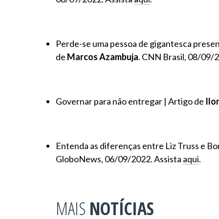
Perde-se uma pessoa de gigantesca presenç
de
Marcos Azambuja
. CNN Brasil, 08/09/
Governar para não entregar | Artigo de
Ilo
Entenda as diferenças entre Liz Truss e B
GloboNews, 06/09/2022. Assista
aqui
.
MAIS
NOTÍCIAS