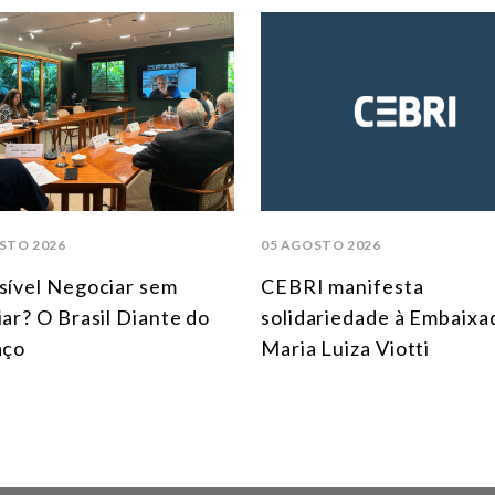
STO 2026
05 AGOSTO 2026
sível Negociar sem
CEBRI manifesta
iar? O Brasil Diante do
solidariedade à Embaixa
aço
Maria Luiza Viotti