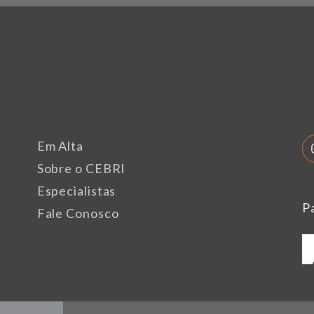
Em Alta
Sobre o CEBRI
Especialistas
P
Fale Conosco