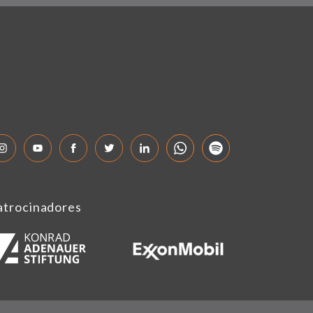
atrocinadores