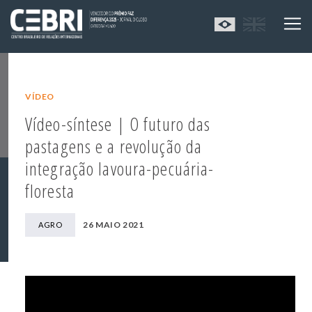
VÍDEO
Vídeo-síntese | O futuro das
pastagens e a revolução da
integração lavoura-pecuária-
floresta
26 MAIO 2021
AGRO