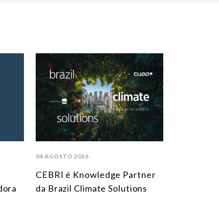
04 AGOSTO 2026
CEBRI é Knowledge Partner
dora
da Brazil Climate Solutions