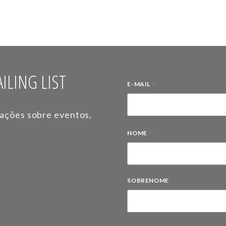
ILING LIST
*
E-MAIL
mações sobre eventos,
*
NOME
SOBRENOME