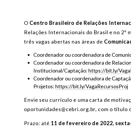
O
Centro Brasileiro de Relações Interna
Relações Internacionais do Brasil e no 2º 
três vagas abertas nas áreas de
Comunica
Coordenador ou coordenadora de Comuni
Coordenador ou coordenadora de Relaci
Institucional/Captação:
https://bit.ly/Va
Coordenador ou coordenadora de Captaçã
Projetos:
https://bit.ly/VagaRecursosProj
Envie seu currículo e uma carta de motivaç
oportunidades@cebri.org.br, com o título 
Prazo: até
11
de fevereiro de 2022, sexta