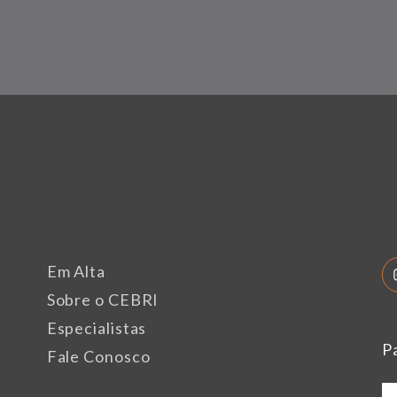
Em Alta
Sobre o CEBRI
Especialistas
P
Fale Conosco