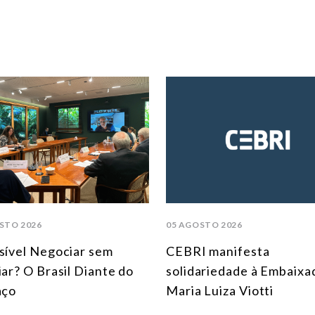
STO 2026
05 AGOSTO 2026
sível Negociar sem
CEBRI manifesta
iar? O Brasil Diante do
solidariedade à Embaixa
aço
Maria Luiza Viotti