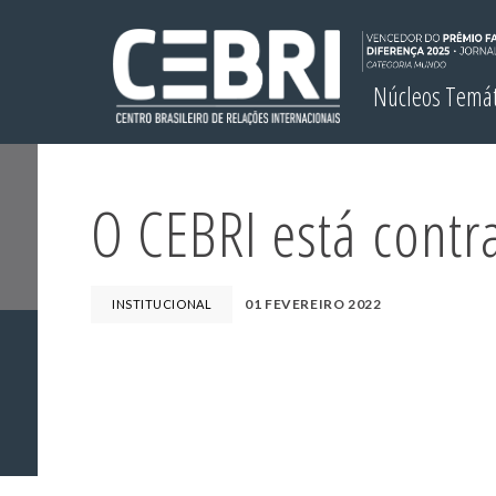
Núcleos Temá
O CEBRI está contr
01 FEVEREIRO 2022
INSTITUCIONAL