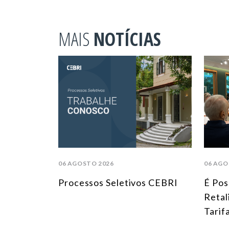
MAIS
NOTÍCIAS
06 AGOSTO 2026
06 AGO
Processos Seletivos CEBRI
É Pos
Retal
Tarif