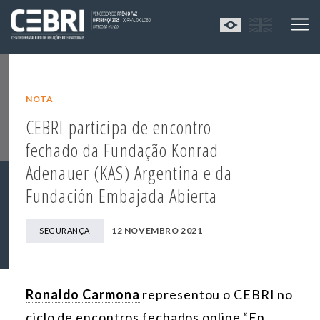
NOTA
CEBRI participa de encontro
fechado da Fundação Konrad
Adenauer (KAS) Argentina e da
Fundación Embajada Abierta
12 NOVEMBRO 2021
SEGURANÇA
Ronaldo Carmona
representou o CEBRI no
ciclo de encontros fechados online “En