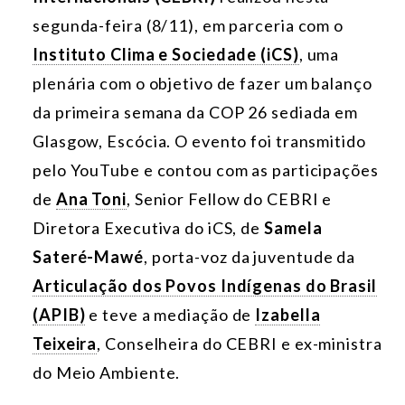
segunda-feira (8/11), em parceria com o
Instituto Clima e Sociedade (iCS)
, uma
plenária com o objetivo de fazer um balanço
da primeira semana da COP 26 sediada em
Glasgow, Escócia. O evento foi transmitido
pelo YouTube e contou com as participações
de
Ana Toni
, Senior Fellow do CEBRI e
Diretora Executiva do iCS, de
Samela
Sateré-Mawé
, porta-voz da juventude da
Articulação dos Povos Indígenas do Brasil
(APIB)
e teve a mediação de
Izabella
Teixeira
, Conselheira do CEBRI e ex-ministra
do Meio Ambiente.