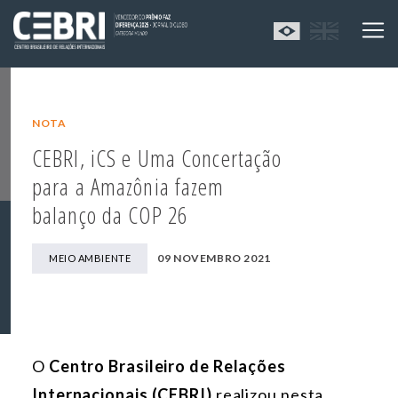
NOTA
CEBRI, iCS e Uma Concertação
para a Amazônia fazem
balanço da COP 26
09 NOVEMBRO 2021
MEIO AMBIENTE
O
Centro Brasileiro de Relações
Internacionais (CEBRI)
realizou nesta