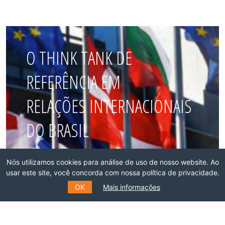
O THINK TANK DE
REFERÊNCIA EM
RELAÇÕES INTERNACIONAIS
DO BRASIL
Faça parte dessa rede!
Nós utilizamos cookies para análise de uso de nosso website. Ao
usar este site, você concorda com nossa política de privacidade.
OK
Mais informações
ASSOCIE-SE