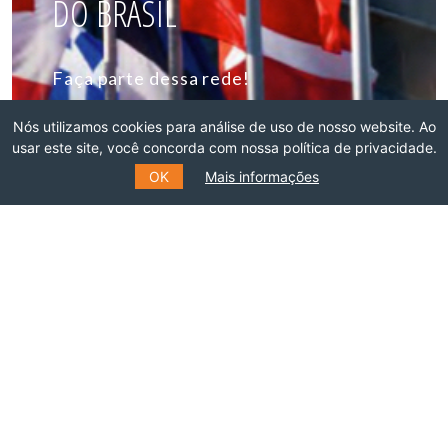
DO BRASIL
Faça parte dessa rede!
Nós utilizamos cookies para análise de uso de nosso website. Ao
ASSOCIE-SE
usar este site, você concorda com nossa política de privacidade.
OK
Mais informações
INSCREVA-SE NO NOSSO
MAILING LIST