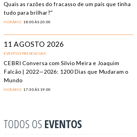
Quais as razões do fracasso de um país que tinha
tudo para brilhar?"
HORÁRIO:
18:00 ÀS 20:00
11 AGOSTO 2026
EVENTOS PRESENCIAIS
CEBRI Conversa com Silvio Meira e Joaquim
Falcão | 2022—2026: 1200 Dias que Mudaram o
Mundo
HORÁRIO:
17:30 ÀS 19:00
TODOS OS
EVENTOS