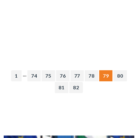
...
1
74
75
76
77
78
79
80
81
82