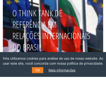
O THINK TANK DE
REFERÊNCIA EM
RELAÇÕES INTERNACIONAIS
DO BRASIL
Nós utilizamos cookies para análise de uso de nosso website. Ao
Faça parte dessa rede!
usar este site, você concorda com nossa política de privacidade.
OK
Mais informações
ASSOCIE-SE