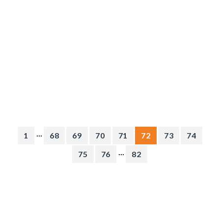
...
1
68
69
70
71
72
73
74
...
75
76
82