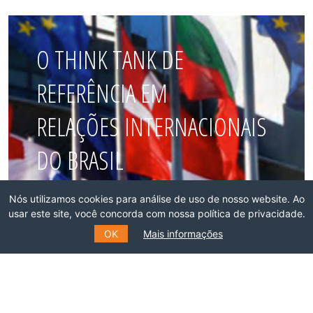
O THINK TANK DE
REFERÊNCIA EM
RELAÇÕES INTERNACIONAIS
DO BRASIL
Nós utilizamos cookies para análise de uso de nosso website. Ao
Faça parte dessa rede!
usar este site, você concorda com nossa política de privacidade.
OK
Mais informações
ASSOCIE-SE