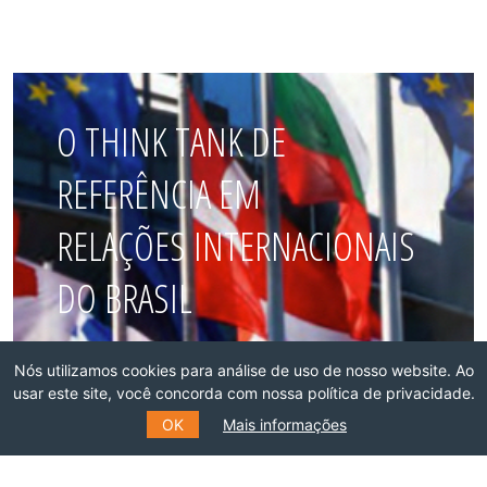
O THINK TANK DE
REFERÊNCIA EM
RELAÇÕES INTERNACIONAIS
DO BRASIL
Faça parte dessa rede!
Nós utilizamos cookies para análise de uso de nosso website. Ao
usar este site, você concorda com nossa política de privacidade.
ASSOCIE-SE
OK
Mais informações