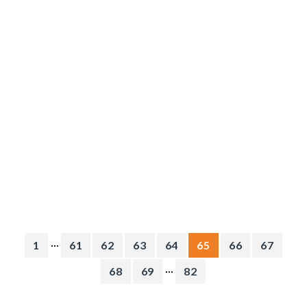
...
1
61
62
63
64
65
66
67
...
68
69
82