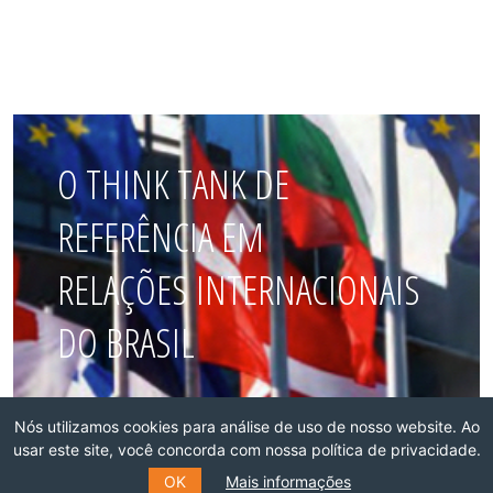
O THINK TANK DE
REFERÊNCIA EM
RELAÇÕES INTERNACIONAIS
DO BRASIL
Faça parte dessa rede!
Nós utilizamos cookies para análise de uso de nosso website. Ao
usar este site, você concorda com nossa política de privacidade.
ASSOCIE-SE
OK
Mais informações