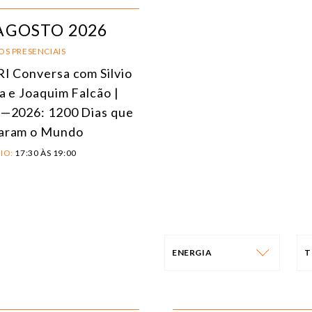
AGOSTO 2026
OS PRESENCIAIS
I Conversa com Silvio
a e Joaquim Falcão |
—2026: 1200 Dias que
aram o Mundo
IO:
17:30 ÀS 19:00
ENERGIA
T
NÚCLEO
T