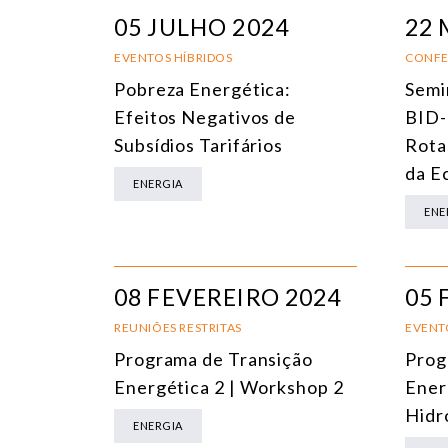
05 JULHO 2024
22 
EVENTOS HÍBRIDOS
CONFE
Pobreza Energética:
Semi
Efeitos Negativos de
BID-
Subsídios Tarifários
Rota
da E
ENERGIA
ENE
08 FEVEREIRO 2024
05 
REUNIÕES RESTRITAS
EVENT
Programa de Transição
Prog
Energética 2 | Workshop 2
Ener
Hidr
ENERGIA