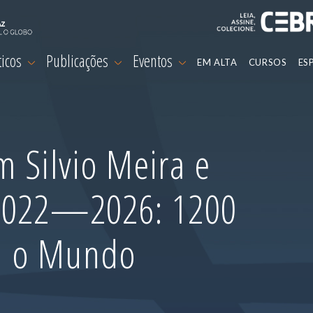
ticos
Publicações
Eventos
EM ALTA
CURSOS
ES
 Silvio Meira e
 2022—2026: 1200
m o Mundo