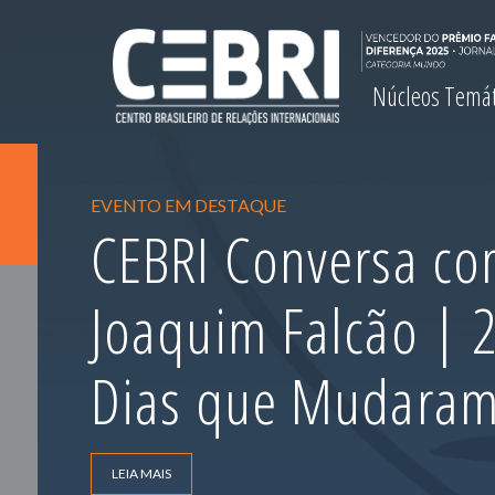
Núcleos Temá
EVENTO EM DESTAQUE
CEBRI Conversa com
Joaquim Falcão |
Dias que Mudara
LEIA MAIS