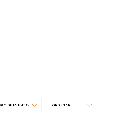
IPO DE EVENTO
ORDENAR
IPO DE EVENTO
ORDENAR