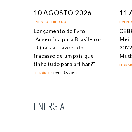
10 AGOSTO 2026
11 
EVENTOS HÍBRIDOS
EVENT
Lançamento do livro
CEBR
"Argentina para Brasileiros
Meir
- Quais as razões do
2022
fracasso de um país que
Mud
tinha tudo para brilhar?"
HORÁR
HORÁRIO:
18:00 ÀS 20:00
ENERGIA