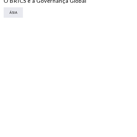
O BRICS e a Governança Global
ÁSIA