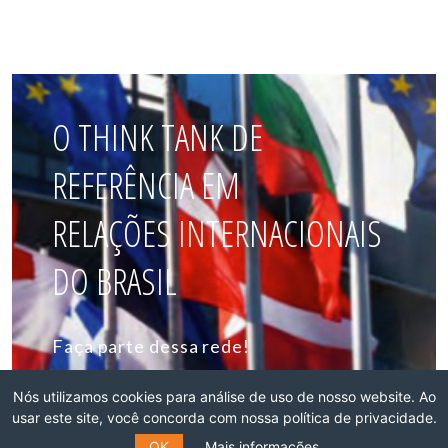
O THINK TANK DE
REFERÊNCIA EM
RELAÇÕES INTERNACIONAIS
DO BRASIL
Faça parte dessa rede!
ASSOCIE-SE
Nós utilizamos cookies para análise de uso de nosso website. Ao
usar este site, você concorda com nossa política de privacidade.
OK
Mais informações