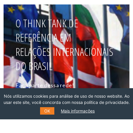
O THINK TANK DE
REFERÊNCIA EM
RELAÇÕES INTERNACIONAIS
DO BRASIL
Faça parte dessa rede!
Nós utilizamos cookies para análise de uso de nosso website. Ao
ASSOCIE-SE
usar este site, você concorda com nossa política de privacidade.
OK
Mais informações