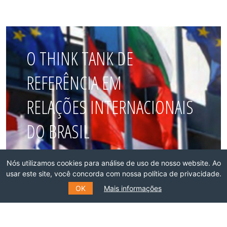
O THINK TANK DE
REFERÊNCIA EM
RELAÇÕES INTERNACIONAIS
DO BRASIL
Faça parte dessa rede!
Nós utilizamos cookies para análise de uso de nosso website. Ao
usar este site, você concorda com nossa política de privacidade.
OK
Mais informações
ASSOCIE-SE