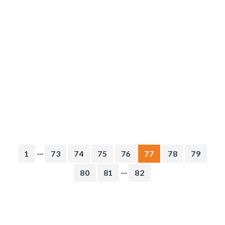
...
1
73
74
75
76
77
78
79
...
80
81
82