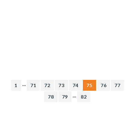
...
1
71
72
73
74
75
76
77
...
78
79
82