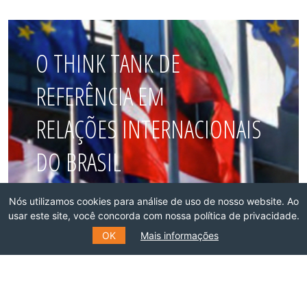
O THINK TANK DE
REFERÊNCIA EM
RELAÇÕES INTERNACIONAIS
DO BRASIL
Nós utilizamos cookies para análise de uso de nosso website. Ao
Faça parte dessa rede!
usar este site, você concorda com nossa política de privacidade.
OK
Mais informações
ASSOCIE-SE