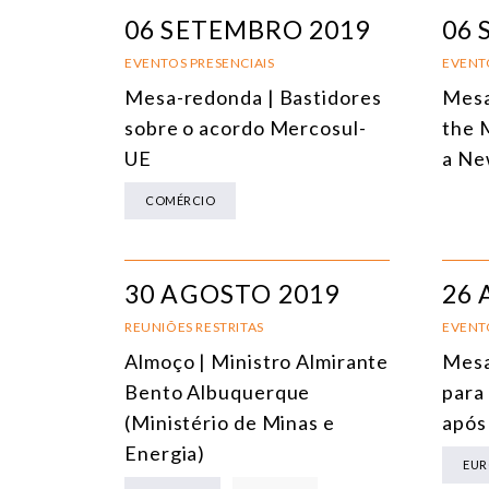
06 SETEMBRO 2019
06 
EVENTOS PRESENCIAIS
EVENT
Mesa-redonda | Bastidores
Mesa
sobre o acordo Mercosul-
the 
UE
a Ne
COMÉRCIO
30 AGOSTO 2019
26 
REUNIÕES RESTRITAS
EVENT
Almoço | Ministro Almirante
Mesa
Bento Albuquerque
para
(Ministério de Minas e
após
Energia)
EUR