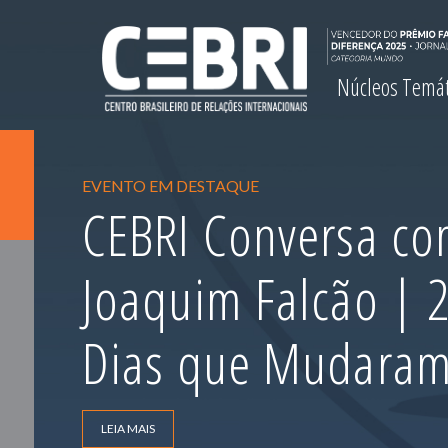
Núcleos Temá
EVENTO EM DESTAQUE
CEBRI Conversa com
Joaquim Falcão |
Dias que Mudara
LEIA MAIS