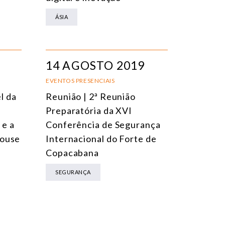
ÁSIA
14 AGOSTO 2019
EVENTOS PRESENCIAIS
l da
Reunião | 2ª Reunião
Preparatória da XVI
e a
Conferência de Segurança
House
Internacional do Forte de
Copacabana
SEGURANÇA