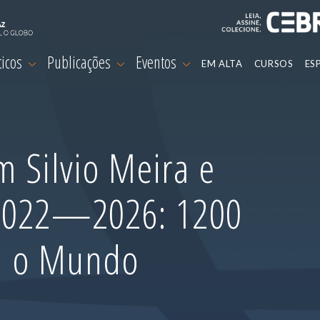
ticos
Publicações
Eventos
EM ALTA
CURSOS
ES
 Silvio Meira e
 2022—2026: 1200
m o Mundo