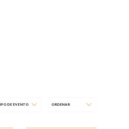
IPO DE EVENTO
ORDENAR
IPO DE EVENTO
ORDENAR