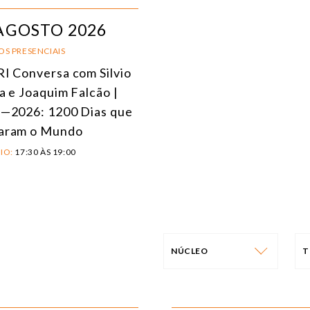
AGOSTO 2026
OS PRESENCIAIS
I Conversa com Silvio
a e Joaquim Falcão |
—2026: 1200 Dias que
aram o Mundo
IO:
17:30 ÀS 19:00
NÚCLEO
T
NÚCLEO
T