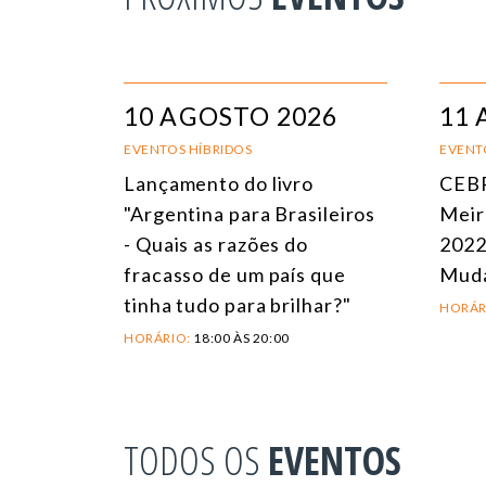
10 AGOSTO 2026
11 
EVENTOS HÍBRIDOS
EVENT
Lançamento do livro
CEBR
"Argentina para Brasileiros
Meir
- Quais as razões do
2022
fracasso de um país que
Mud
tinha tudo para brilhar?"
HORÁR
HORÁRIO:
18:00 ÀS 20:00
TODOS OS
EVENTOS