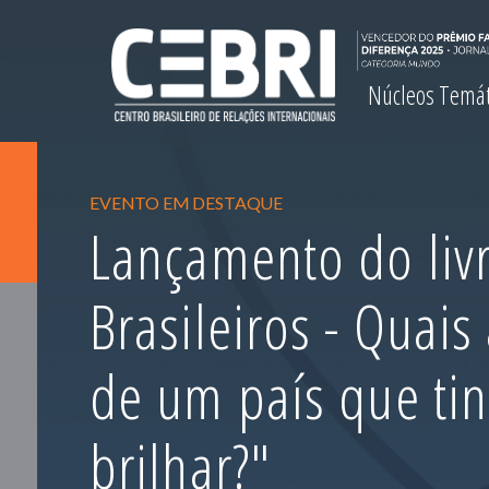
Núcleos Temá
EVENTO EM DESTAQUE
Lançamento do livr
Brasileiros - Quais
de um país que ti
brilhar?"