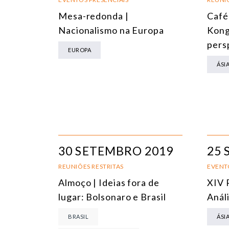
Mesa-redonda |
Café
Nacionalismo na Europa
Kong
pers
EUROPA
ÁSI
30 SETEMBRO 2019
25 
REUNIÕES RESTRITAS
EVENT
Almoço | Ideias fora de
XIV 
lugar: Bolsonaro e Brasil
Anál
BRASIL
ÁSI