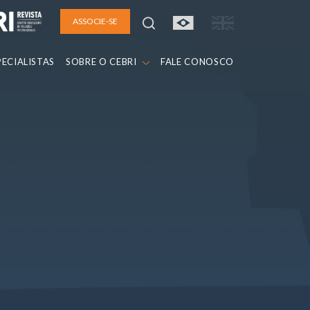
ASSOCIE-SE
PECIALISTAS
SOBRE O CEBRI
FALE CONOSCO