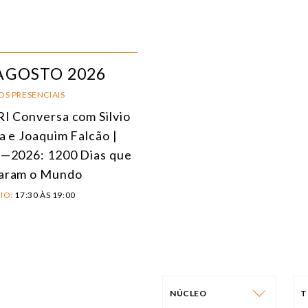
AGOSTO 2026
OS PRESENCIAIS
I Conversa com Silvio
a e Joaquim Falcão |
—2026: 1200 Dias que
aram o Mundo
IO:
17:30 ÀS 19:00
NÚCLEO
T