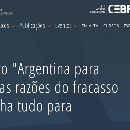
ticos
Publicações
Eventos
EM ALTA
CURSOS
ES
o "Argentina para
 as razões do fracasso
nha tudo para