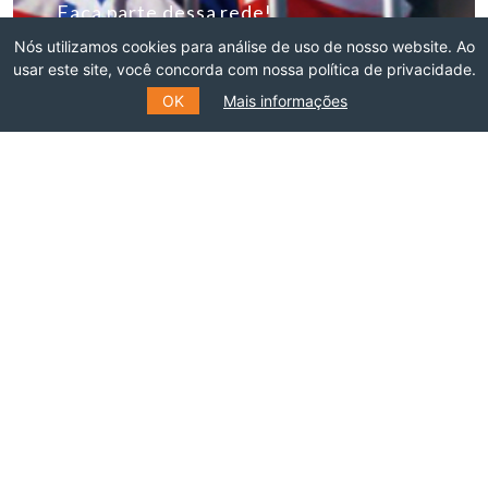
Faça parte dessa rede!
Nós utilizamos cookies para análise de uso de nosso website. Ao
ASSOCIE-SE
usar este site, você concorda com nossa política de privacidade.
OK
Mais informações
INSCREVA-SE NO NOSSO
MAILING LIST
Preencha o formulário e receba informações