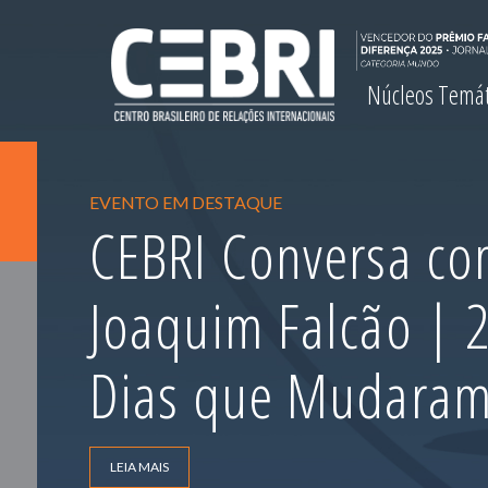
Núcleos Temá
EVENTO EM DESTAQUE
CEBRI Conversa com
Joaquim Falcão |
Dias que Mudara
LEIA MAIS