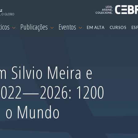
ticos
Publicações
Eventos
EM ALTA
CURSOS
ES
 Silvio Meira e
 2022—2026: 1200
m o Mundo