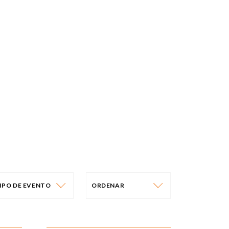
IPO DE EVENTO
ORDENAR
IPO DE EVENTO
ORDENAR