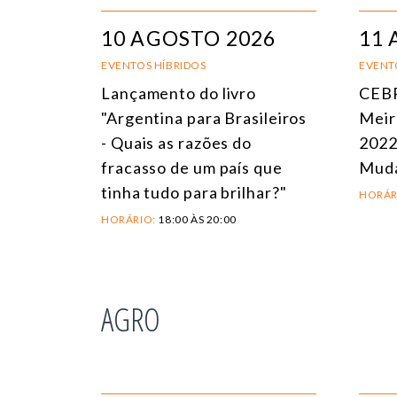
10 AGOSTO 2026
11 
EVENTOS HÍBRIDOS
EVENT
Lançamento do livro
CEBR
"Argentina para Brasileiros
Meir
- Quais as razões do
2022
fracasso de um país que
Mud
tinha tudo para brilhar?"
HORÁR
HORÁRIO:
18:00 ÀS 20:00
AGRO