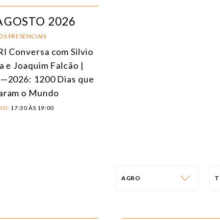
AGOSTO 2026
OS PRESENCIAIS
I Conversa com Silvio
a e Joaquim Falcão |
—2026: 1200 Dias que
aram o Mundo
IO:
17:30 ÀS 19:00
AGRO
T
NÚCLEO
T