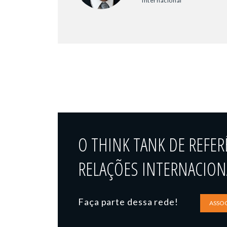
Internacional
O THINK TANK DE REFER
RELAÇÕES INTERNACIONA
Faça parte dessa rede!
ASSOC