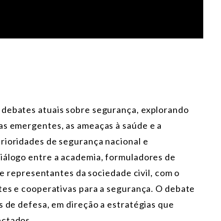
 debates atuais sobre segurança, explorando
as emergentes, as ameaças à saúde e a
rioridades de segurança nacional e
iálogo entre a academia, formuladores de
o e representantes da sociedade civil, com o
ntes e cooperativas para a segurança. O debate
s de defesa, em direção a estratégias que
ectados.