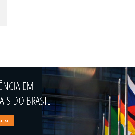
ÊNCIA EM
IS DO BRASIL
IE-SE