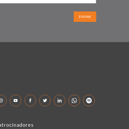
ENVIAR
atrocinadores