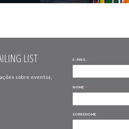
ILING LIST
*
E-MAIL
mações sobre eventos,
*
NOME
SOBRENOME