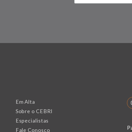
Em Alta
Sobre o CEBRI
Especialistas
P
Fale Conosco