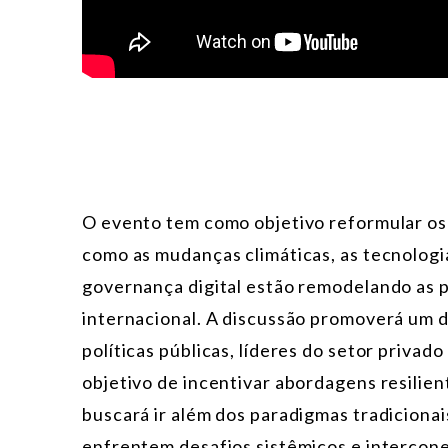
O evento tem como objetivo reformular os
como as mudanças climáticas, as tecnologi
governança digital estão remodelando as p
internacional. A discussão promoverá um d
políticas públicas, líderes do setor privad
objetivo de incentivar abordagens resilie
buscará ir além dos paradigmas tradicionai
enfrentem desafios sistêmicos e intercon