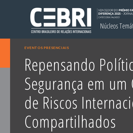
Núcleos Temá
EVENTOS PRESENCIAIS
Repensando Políti
Segurança em um 
de Riscos Internac
Compartilhados