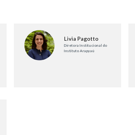
Livia Pagotto
Diretora Institucional do
Instituto Arapyaú