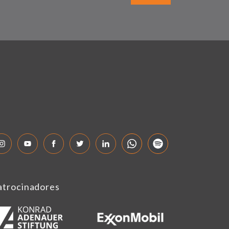
atrocinadores