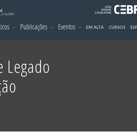
ticos
Publicações
Eventos
EM ALTA
CURSOS
ES
 e Legado
ção