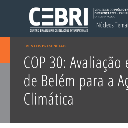
Núcleos Temá
EVENTOS PRESENCIAIS
COP 30: Avaliação
de Belém para a A
Climática