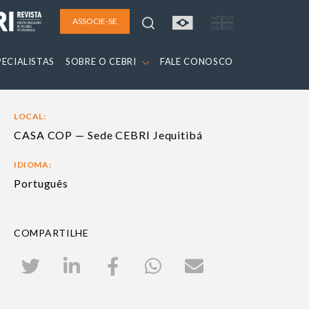
ASSOCIE-SE
PECIALISTAS
SOBRE O CEBRI
FALE CONOSCO
LOCAL:
CASA COP — Sede CEBRI Jequitibá
IDIOMA:
Português
COMPARTILHE