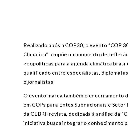
Realizado após a COP30, o evento “COP 30
Climática” propõe um momento de reflexão 
geopolíticas para a agenda climática brasil
qualificado entre especialistas, diplomata
e jornalistas.
O evento marca também o encerramento d
em COPs para Entes Subnacionais e Setor P
da CEBRI-revista, dedicada à análise da “C
iniciativa busca integrar o conhecimento 