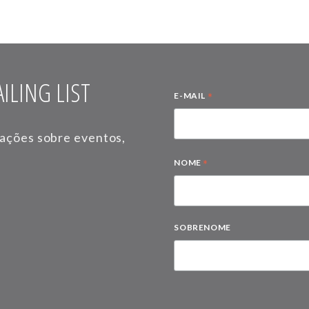
ILING LIST
*
E-MAIL
mações sobre eventos,
*
NOME
SOBRENOME