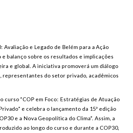
: Avaliação e Legado de Belém para a Ação
e balanço sobre os resultados e implicações
eira e global. A iniciativa promoverá um diálogo
s, representantes do setor privado, acadêmicos
o curso “COP em Foco: Estratégias de Atuação
rivado” e celebra o lançamento da 15ª edição
OP30 e a Nova Geopolítica do Clima”. Assim, a
produzido ao longo do curso e durante a COP30,