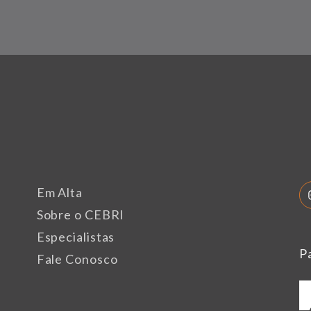
Em Alta
Sobre o CEBRI
Especialistas
P
Fale Conosco