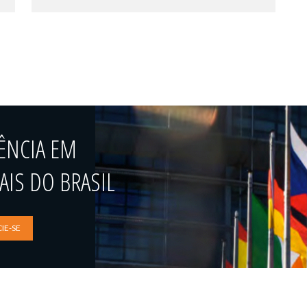
ÊNCIA EM
IS DO BRASIL
IE-SE