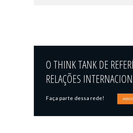
O THINK TANK DE REFER
RELAÇÕES INTERNACIONA
Faça parte dessa rede!
ASSOC