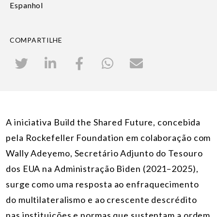
Espanhol
COMPARTILHE
A iniciativa Build the Shared Future, concebida
pela Rockefeller Foundation em colaboração com
Wally Adeyemo, Secretário Adjunto do Tesouro
dos EUA na Administração Biden (2021–2025),
surge como uma resposta ao enfraquecimento
do multilateralismo e ao crescente descrédito
nas instituições e normas que sustentam a ordem