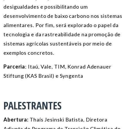
desigualdades e possibilitando um
desenvolvimento de baixo carbono nos sistemas
alimentares. Por fim, será explorado o papel da
tecnologia e da rastreabilidade na promoção de
sistemas agrícolas sustentáveis por meio de
exemplos concretos.
Parceria
: Itaú, Vale, TIM, Konrad Adenauer
Stiftung (KAS Brasil) e Syngenta
PALESTRANTES
Abertura:
Thaís Jesinski Batista, Diretora
Adjunta do Programa de Transição Climática do