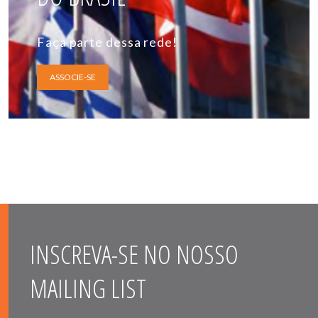
Faça parte dessa rede!
ASSOCIE-SE
INSCREVA-SE NO NOSSO
MAILING LIST