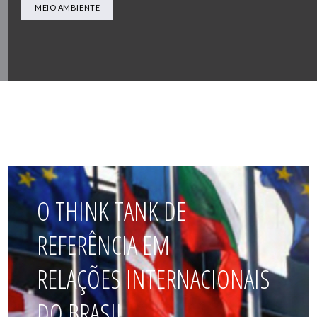
MEIO AMBIENTE
O THINK TANK DE
REFERÊNCIA EM
RELAÇÕES INTERNACIONAIS
DO BRASIL