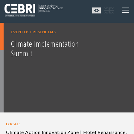
EVENTOS PRESENCIAIS
Climate Implementation
Summit
LOCAL:
Climate Action Innovation Zone | Hotel Renaissance,