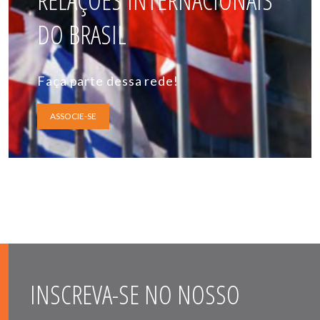
RELAÇÕES INTERNACIONAIS
DO BRASIL
Faça parte dessa rede!
ASSOCIE-SE
INSCREVA-SE NO NOSSO