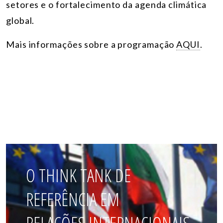
setores e o fortalecimento da agenda climática
global.
Mais informações sobre a programação
AQUI
.
O THINK TANK DE
REFERÊNCIA EM