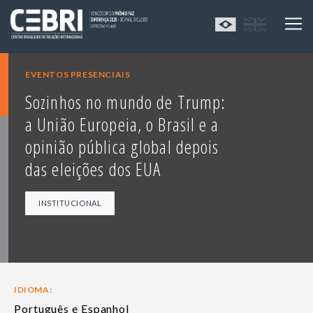
EVENTOS PRESENCIAIS
Sozinhos no mundo de Trump:
a União Europeia, o Brasil e a
opinião pública global depois
das eleições dos EUA
INSTITUCIONAL
IDIOMA:
Português e Espanhol