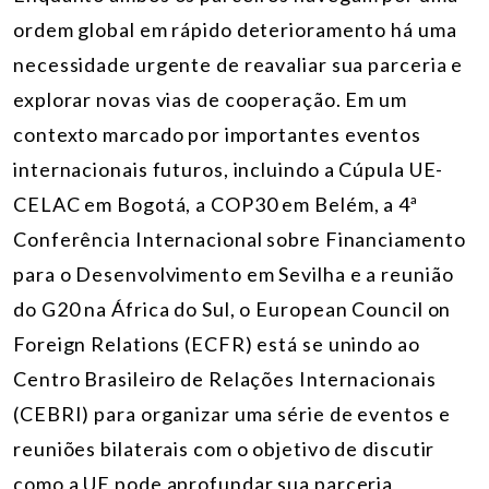
ordem global em rápido deterioramento há uma
necessidade urgente de reavaliar sua parceria e
explorar novas vias de cooperação. Em um
contexto marcado por importantes eventos
internacionais futuros, incluindo a Cúpula UE-
CELAC em Bogotá, a COP30 em Belém, a 4ª
Conferência Internacional sobre Financiamento
para o Desenvolvimento em Sevilha e a reunião
do G20 na África do Sul, o European Council on
Foreign Relations (ECFR) está se unindo ao
Centro Brasileiro de Relações Internacionais
(CEBRI) para organizar uma série de eventos e
reuniões bilaterais com o objetivo de discutir
como a UE pode aprofundar sua parceria