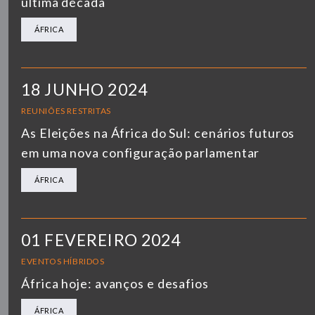
última década
ÁFRICA
18 JUNHO 2024
REUNIÕES RESTRITAS
As Eleições na África do Sul: cenários futuros
em uma nova configuração parlamentar
ÁFRICA
01 FEVEREIRO 2024
EVENTOS HÍBRIDOS
África hoje: avanços e desafios
ÁFRICA