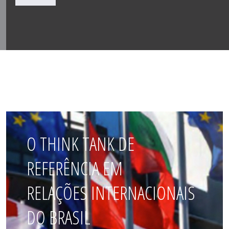
O THINK TANK DE
REFERÊNCIA EM
RELAÇÕES INTERNACIONAIS
DO BRASIL