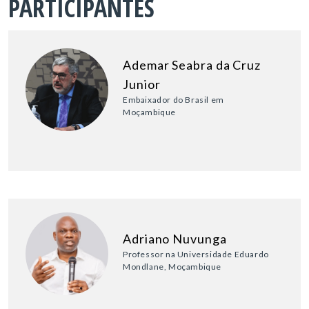
PARTICIPANTES
Ademar Seabra da Cruz
Junior
Embaixador do Brasil em
Moçambique
Adriano Nuvunga
Professor na Universidade Eduardo
Mondlane, Moçambique