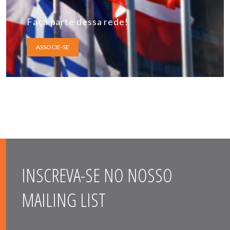
Faça parte dessa rede!
ASSOCIE-SE
INSCREVA-SE NO NOSSO
MAILING LIST