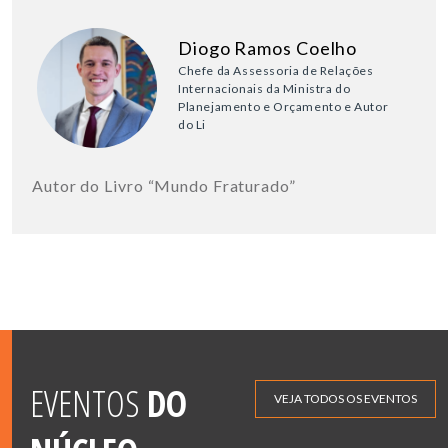
Diogo Ramos Coelho
Chefe da Assessoria de Relações
Internacionais da Ministra do
Planejamento e Orçamento e Autor
do Li
Autor do Livro “Mundo Fraturado”
EVENTOS
DO
VEJA TODOS OS EVENTOS