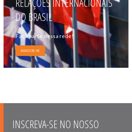
RELAÇÕES INTERNACIONAIS
DO BRASIL
Faça parte dessa rede!
ASSOCIE-SE
INSCREVA-SE NO NOSSO