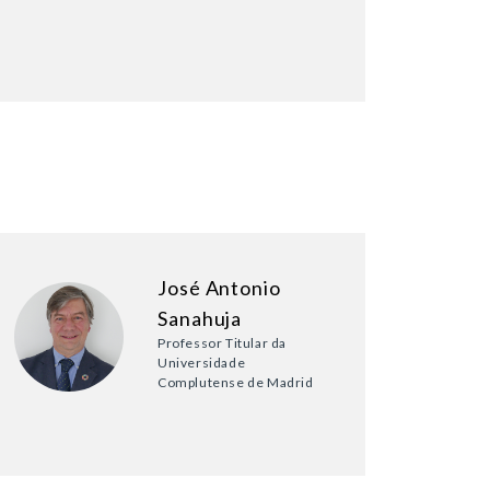
José Antonio
Sanahuja
Professor Titular da
Universidade
Complutense de Madrid