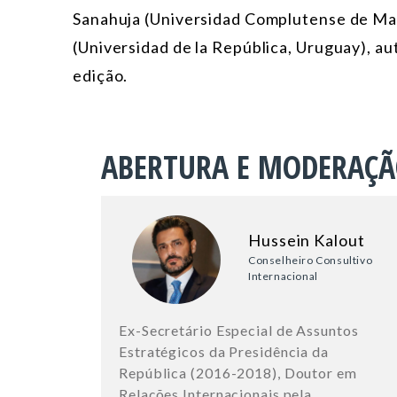
Sanahuja (Universidad Complutense de Mad
(Universidad de la República, Uruguay), a
edição.
ABERTURA E MODERAÇ
Hussein Kalout
Conselheiro Consultivo
Internacional
Ex-Secretário Especial de Assuntos
Estratégicos da Presidência da
República (2016-2018), Doutor em
Relações Internacionais pela