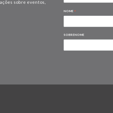
mações sobre eventos,
*
NOME
SOBRENOME