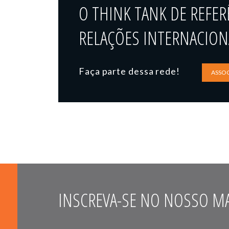
O THINK TANK DE REFER
RELAÇÕES INTERNACIONA
Faça parte dessa rede!
ASSOC
INSCREVA-SE NO NOSSO MA