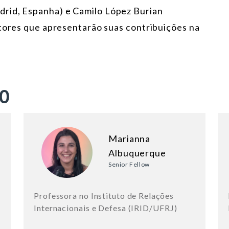
rid, Espanha) e Camilo López Burian
utores que apresentarão suas contribuições na
ÃO
Marianna
Albuquerque
Senior Fellow
Professora no Instituto de Relações
Internacionais e Defesa (IRID/UFRJ)