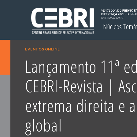
Núcleos Temá
EVENTOS ONLINE
Lançamento 11ª ed
CEBRI-Revista | As
extrema direita e 
global