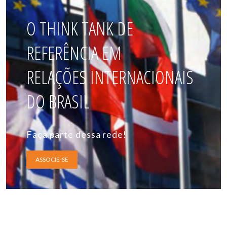
O THINK TANK DE
REFERÊNCIA EM
RELAÇÕES INTERNACIONAIS
DO BRASIL
Faça parte dessa rede!
ASSOCIE-SE