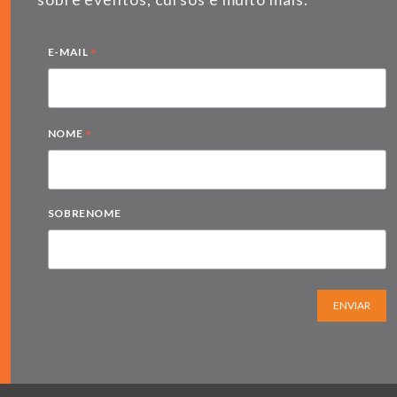
*
E-MAIL
*
NOME
SOBRENOME
ENVIAR