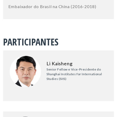
Embaixador do Brasil na China (2016-2018)
PARTICIPANTES
Li Kaisheng
Senior Fellow e Vice-Presidente do
Shanghai Institutes for International
Studies (SIIS)