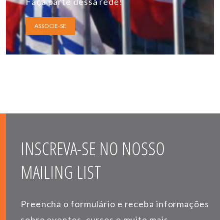
Faça parte dessa rede!
ASSOCIE-SE
INSCREVA-SE NO NOSSO
MAILING LIST
Preencha o formulário e receba informações
sobre eventos, cursos e muito mais.