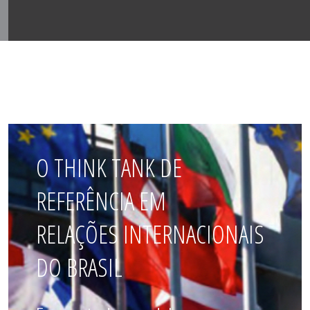
O THINK TANK DE
REFERÊNCIA EM
RELAÇÕES INTERNACIONAIS
DO BRASIL