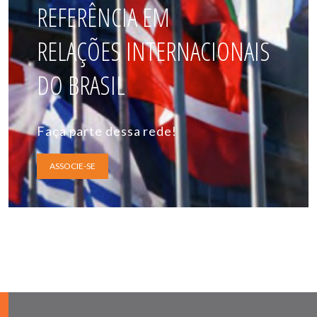
REFERÊNCIA EM
RELAÇÕES INTERNACIONAIS
DO BRASIL
Faça parte dessa rede!
ASSOCIE-SE