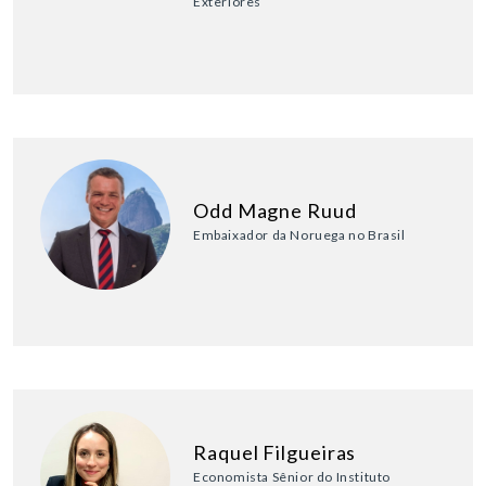
Exteriores
Odd Magne Ruud
Embaixador da Noruega no Brasil
Raquel Filgueiras
Economista Sênior do Instituto