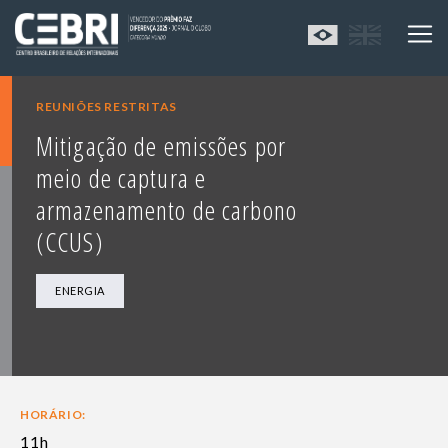
REUNIÕES RESTRITAS
Mitigação de emissões por
meio de captura e
armazenamento de carbono
(CCUS)
ENERGIA
HORÁRIO:
11h