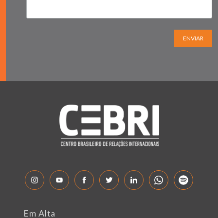
ENVIAR
Em Alta