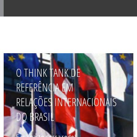
O THINK TANK DE
REFERÊNCIA EM
RELAÇÕES INTERNACIONAIS
DO BRASIL
Faça parte dessa rede!