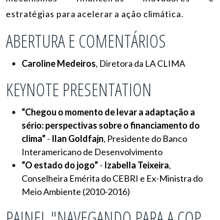
estratégias para acelerar a ação climática.
ABERTURA E COMENTÁRIOS
Caroline Medeiros
,
Diretora da LA CLIMA
KEYNOTE PRESENTATION
“Chegou o momento de levar a adaptação a
sério: perspectivas sobre o financiamento do
clima”
-
Ilan Goldfajn
, Presidente do Banco
Interamericano de Desenvolvimento
“O estado do jogo”
-
Izabella Teixeira
,
Conselheira Emérita do CEBRI e Ex-Ministra do
Meio Ambiente (2010-2016)
PAINEL "NAVEGANDO PARA A COP