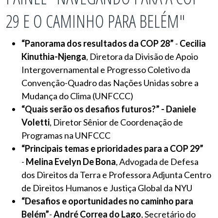
29 E O CAMINHO PARA BELÉM"
“Panorama dos resultados da COP 28”
-
Cecilia
Kinuthia-Njenga
, Diretora da Divisão de Apoio
Intergovernamental e Progresso Coletivo da
Convenção-Quadro das Nações Unidas sobre a
Mudança do Clima (UNFCCC)
“Quais serão os desafios futuros?” - Daniele
Voletti
, Diretor Sênior de Coordenação de
Programas na UNFCCC
“Principais temas e prioridades para a COP 29”
-
Melina Evelyn De Bona
, Advogada de Defesa
dos Direitos da Terra e Professora Adjunta Centro
de Direitos Humanos e Justiça Global da NYU
“Desafios e oportunidades no caminho para
Belém”
-
André Correa do Lago
, Secretário do