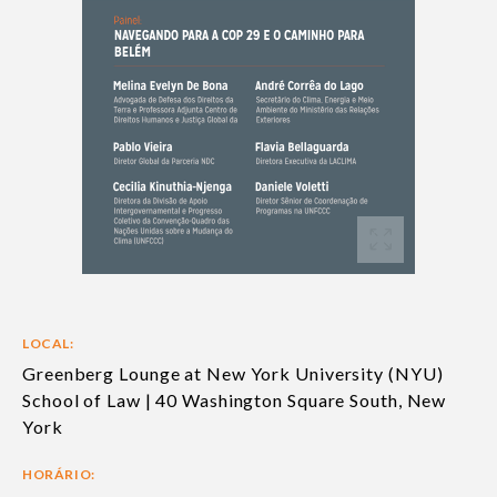
LOCAL:
Greenberg Lounge at New York University (NYU)
School of Law | 40 Washington Square South, New
York
HORÁRIO: