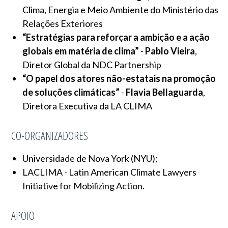
Clima, Energia e Meio Ambiente do Ministério das
Relações Exteriores
“Estratégias para reforçar a ambição e a ação
globais em matéria de clima”
-
Pablo Vieira
,
Diretor Global da NDC Partnership
“O papel dos atores não-estatais na promoção
de soluções climáticas”
-
Flavia Bellaguarda
,
Diretora Executiva da LA CLIMA
CO-ORGANIZADORES
Universidade de Nova York (NYU);
LACLIMA - Latin American Climate Lawyers
Initiative for Mobilizing Action.
APOIO