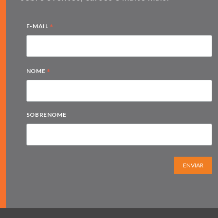
*
E-MAIL
*
NOME
SOBRENOME
ENVIAR