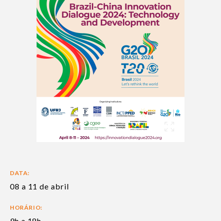
DATA:
08 a 11 de abril
HORÁRIO:
9h a 18h