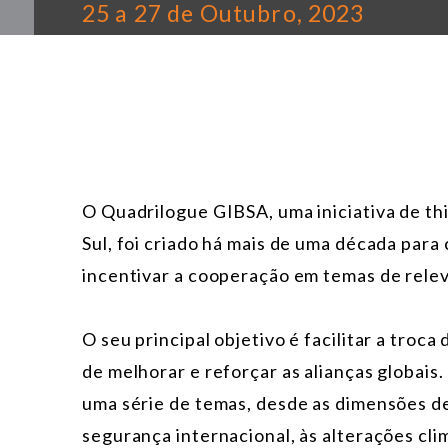
25 a 27 de Outubro, 2023
O Quadrilogue GIBSA, uma iniciativa de thi
Sul, foi criado há mais de uma década para 
incentivar a cooperação em temas de relevâ
O seu principal objetivo é facilitar a troca
de melhorar e reforçar as alianças globais
uma série de temas, desde as dimensões de
segurança internacional, às alterações clim