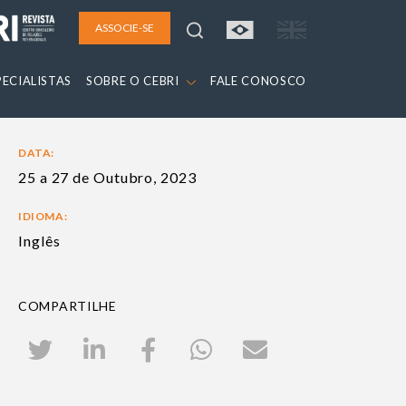
ASSOCIE-SE
PECIALISTAS
SOBRE O CEBRI
FALE CONOSCO
DATA:
25 a 27 de Outubro, 2023
IDIOMA:
Inglês
COMPARTILHE