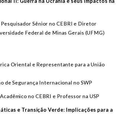
ional II: Guerra na Ucrânia e seus Impactos na
, Pesquisador Sênior no CEBRI e Diretor
iversidade Federal de Minas Gerais (UFMG)
frica Oriental e Representante para a União
são de Segurança Internacional no SWP
r Acadêmico no CEBRI e Professor na USP
áticas e Transição Verde: Implicações para a