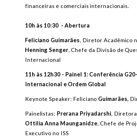
financeiras e comerciais internacionais.
10h às 10:30 - Abertura
Feliciano Guimarães
, Diretor Acadêmico 
Henning Senger
, Chefe da Divisão de Que
Internacional
11h às 12h30 - Painel 1: Conferência G20
Internacional e Ordem Global
Keynote Speaker: Feliciano
Guimarães,
Di
Painelistas:
Prerana Priyadarshi
, Diretor
Ottilia Anna Maunganidze
, Chefe de Pro
Executivo no ISS