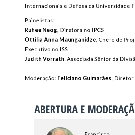
Internacionais e Defesa da Universidade F
Painelistas:
Ruhee Neog
, Diretora no IPCS
Ottilia Anna Maunganidze
, Chefe de Pro
Executivo no ISS
Judith Vorrath
, Associada Sênior da Divi
Moderação:
Feliciano Guimarães
, Direto
ABERTURA E MODERAÇ
Francisco