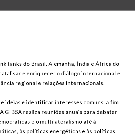
nk tanks do Brasil, Alemanha, Índia e África do
catalisar e enriquecer o diálogo internacional e
ncia regional e relações internacionais.
 de ideias e identificar interesses comuns, a fim
. A GIBSA realiza reuniões anuais para debater
mocráticas e o multilateralismo até à
áticas, às políticas energéticas e às políticas