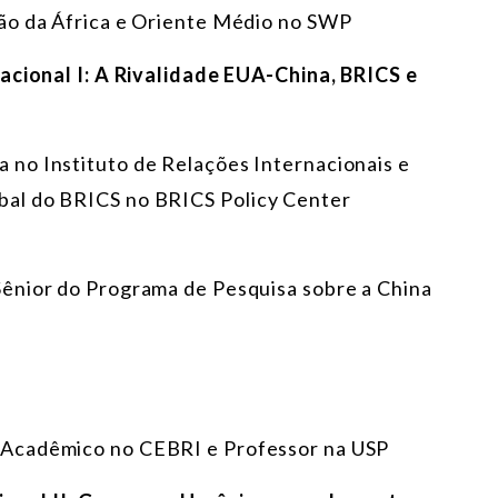
são da África e Oriente Médio no SWP
nacional I: A Rivalidade EUA-China, BRICS e
a no Instituto de Relações Internacionais e
al do BRICS no BRICS Policy Center
 Sênior do Programa de Pesquisa sobre a China
r Acadêmico no CEBRI e Professor na USP