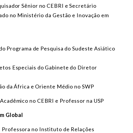
quisador Sênior no CEBRI e Secretário
ado no Ministério da Gestão e Inovação em
 do Programa de Pesquisa do Sudeste Asiático
jetos Especiais do Gabinete do Diretor
são da África e Oriente Médio no SWP
r Acadêmico no CEBRI e Professor na USP
em Global
, Professora no Instituto de Relações