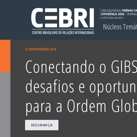
Núcleos Temá
CONFERÊNCIAS
Conectando o GIBS
desafios e oportu
para a Ordem Glo
SEGURANÇA