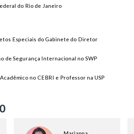
ederal do Rio de Janeiro
jetos Especiais do Gabinete do Diretor
são de Segurança Internacional no SWP
r Acadêmico no CEBRI e Professor na USP
ÃO
Marianna