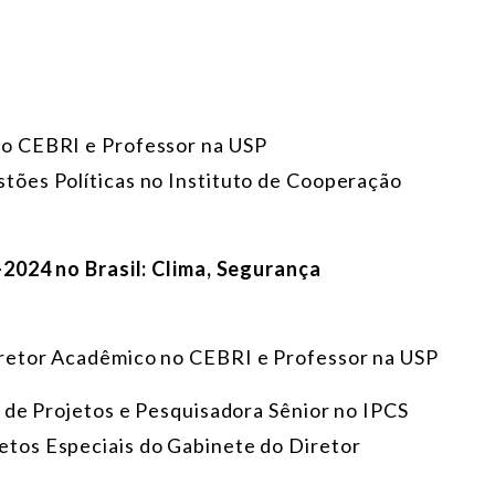
no CEBRI e Professor na USP
stões Políticas no Instituto de Cooperação
-2024 no Brasil: Clima, Segurança
retor Acadêmico no CEBRI e Professor na USP
a de Projetos e Pesquisadora Sênior no IPCS
jetos Especiais do Gabinete do Diretor