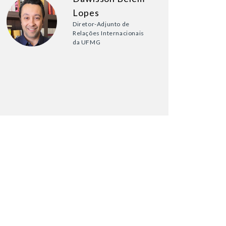
Lopes
Diretor-Adjunto de
Relações Internacionais
da UFMG