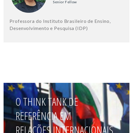
Senior Fellow
Professora do Instituto Brasileiro de Ensino,
Desenvolvimento e Pesquisa (IDP)
O THINK TANK DE
REFERÊNCIA EM
RELAÇÕES INTERNACIONAIS