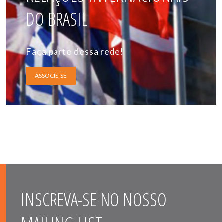
DO BRASIL
Faça parte dessa rede!
ASSOCIE-SE
INSCREVA-SE NO NOSSO