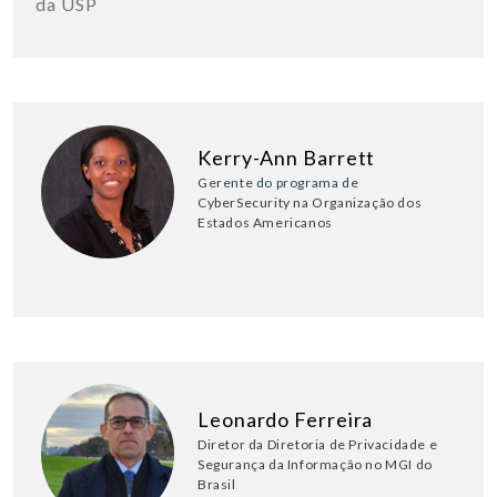
da USP
Kerry-Ann Barrett
Gerente do programa de
CyberSecurity na Organização dos
Estados Americanos
Leonardo Ferreira
Diretor da Diretoria de Privacidade e
Segurança da Informação no MGI do
Brasil