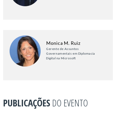
Monica M. Ruiz
Gerente de Assuntos
Governamentais em Diplomacia
Digital na Microsoft
PUBLICAÇÕES
DO EVENTO