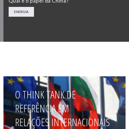
Qual é o papel da China?
ENERGIA
O THINK TANK DE
REFERÊNCIA EM
RELAÇÕES INTERNACIONAIS