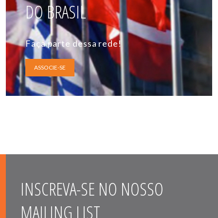
DO BRASIL
Faça parte dessa rede!
ASSOCIE-SE
INSCREVA-SE NO NOSSO
MAILING LIST