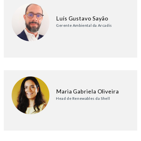
Luís Gustavo Sayão
Gerente Ambiental da Arcadis
Maria Gabriela Oliveira
Head de Renewables da Shell