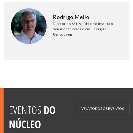
Rodrigo Mello
Diretor do SENAI-RN e do Instituto
Senai de Inovação em Energias
Renováveis
EVENTOS
DO
VEJA TODOS OS EVENTOS
NÚCLEO