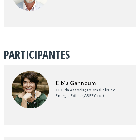
PARTICIPANTES
Elbia Gannoum
CEO da Associação Brasileira de
Energia Eólica (ABEEólica)