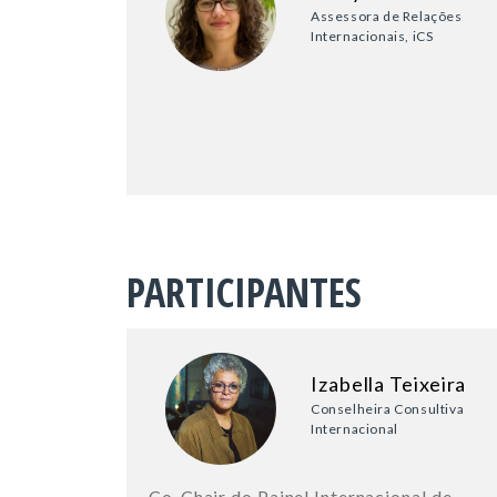
Assessora de Relações
Internacionais, iCS
PARTICIPANTES
Izabella Teixeira
Conselheira Consultiva
Internacional
Co-Chair do Painel Internacional de