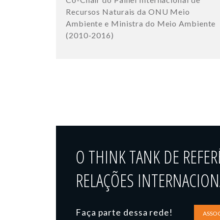
Recursos Naturais da ONU Meio
Ambiente e Ministra do Meio Ambiente
(2010-2016)
O THINK TANK DE REFER
RELAÇÕES INTERNACIONA
Faça parte dessa rede!
ASSOC