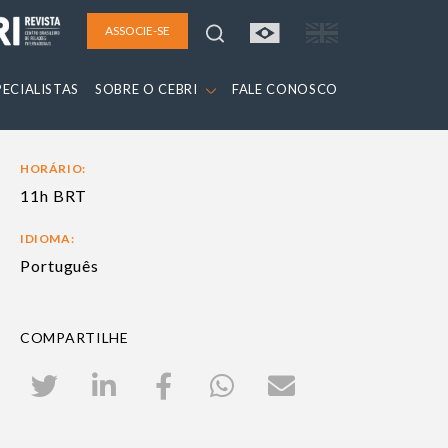
ASSOCIE-SE
PECIALISTAS
SOBRE O CEBRI
FALE CONOSCO
HORÁRIO:
11h BRT
IDIOMA:
Português
COMPARTILHE