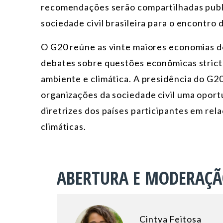
recomendações serão compartilhadas public
sociedade civil brasileira para o encontro 
O G20 reúne as vinte maiores economias do
debates sobre questões econômicas strict
ambiente e climática. A presidência do G2
organizações da sociedade civil uma oportu
diretrizes dos países participantes em rel
climáticas.
ABERTURA E MODERAÇ
Cintya Feitosa