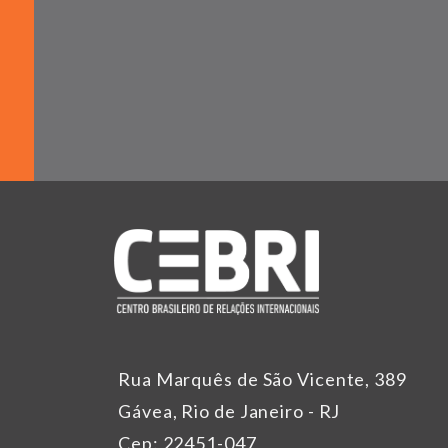
Rua Marquês de São Vicente, 389
Gávea, Rio de Janeiro - RJ
Cep: 22451-047