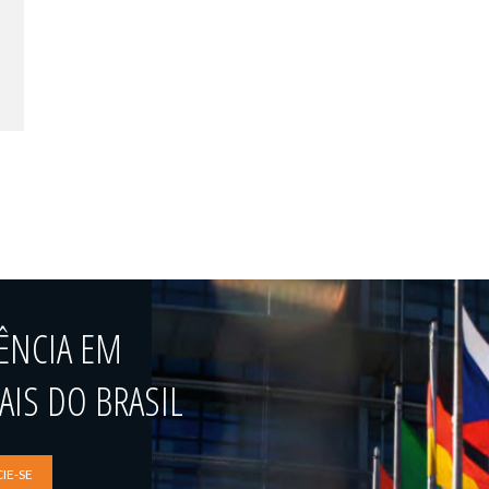
ÊNCIA EM
IS DO BRASIL
IE-SE