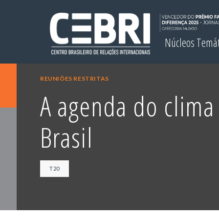
Núcleos Temá
REUNIÕES RESTRITAS
A agenda do clima
Brasil
T20