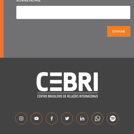
SOBRENOME
ENVIAR