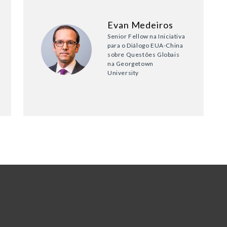
Evan Medeiros
Senior Fellow na Iniciativa
para o Diálogo EUA-China
sobre Questões Globais
na Georgetown
University