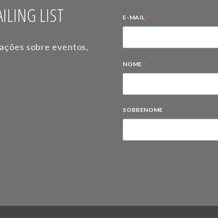
ILING LIST
*
E-MAIL
mações sobre eventos,
*
NOME
SOBRENOME