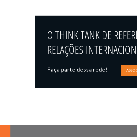
O THINK TANK DE REFER
RELAÇÕES INTERNACIONA
Faça parte dessa rede!
ASSOC