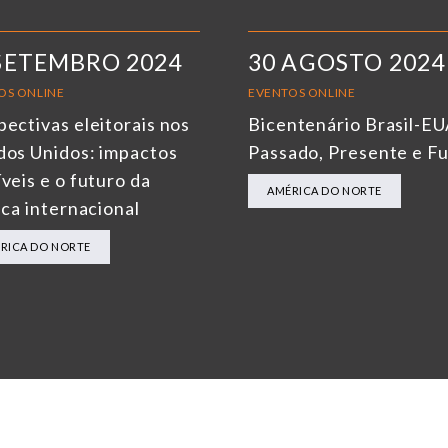
SETEMBRO 2024
30 AGOSTO 2024
OS ONLINE
EVENTOS ONLINE
pectivas eleitorais nos
Bicentenário Brasil-EU
dos Unidos: impactos
Passado, Presente e F
veis e o futuro da
AMÉRICA DO NORTE
ica internacional
RICA DO NORTE