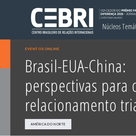
Núcleos Temá
EVENTOS ONLINE
Brasil-EUA-China:
perspectivas para 
relacionamento tri
AMÉRICA DO NORTE