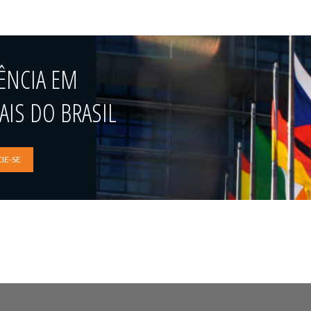
ÊNCIA EM
IS DO BRASIL
IE-SE