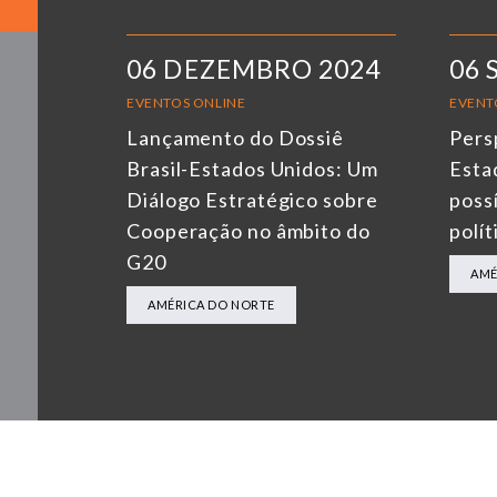
06 DEZEMBRO 2024
06 
EVENTOS ONLINE
EVENT
Lançamento do Dossiê
Pers
Brasil-Estados Unidos: Um
Esta
Diálogo Estratégico sobre
possí
Cooperação no âmbito do
polít
G20
AMÉ
AMÉRICA DO NORTE