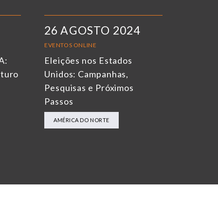
26 AGOSTO 2024
EVENTOS ONLINE
A:
Eleições nos Estados
uturo
Unidos: Campanhas,
Pesquisas e Próximos
Passos
AMÉRICA DO NORTE