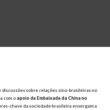
e discussões sobre relações sino-brasileiras no
ta com o
apoio da Embaixada da China no
tores-chave da sociedade brasileira enxergam a