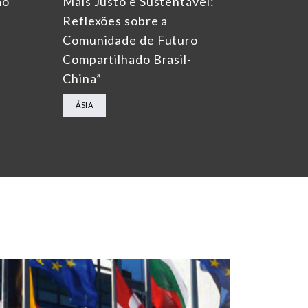
ão
Mais Justo e Sustentável:
Reflexões sobre a
Comunidade de Futuro
Compartilhado Brasil-
China”
ÁSIA