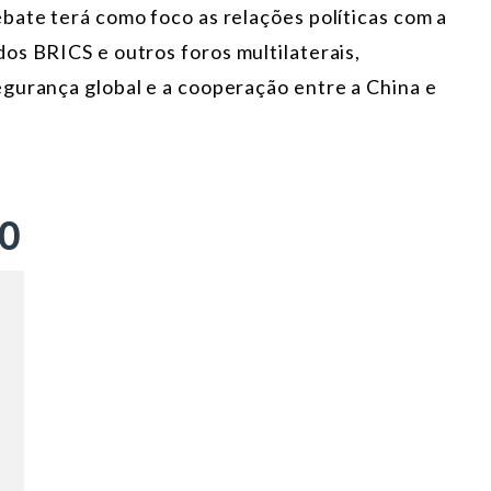
bate terá como foco as relações políticas com a
os BRICS e outros foros multilaterais,
gurança global e a cooperação entre a China e
ÃO