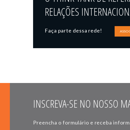
RELAÇÕES INTERNACIONA
Faça parte dessa rede!
ASSOC
INSCREVA-SE NO NOSSO MA
Preencha o formulário e receba infor