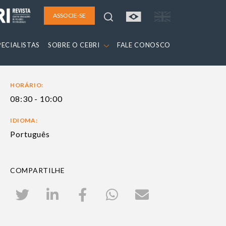
ASSOCIE-SE
PECIALISTAS
SOBRE O CEBRI
FALE CONOSCO
HORÁRIO:
08:30 - 10:00
IDIOMA:
Português
COMPARTILHE