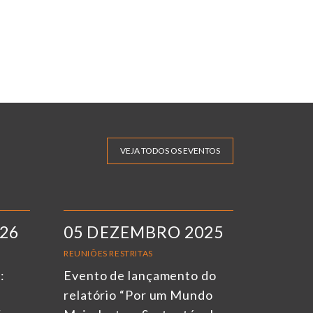
VEJA TODOS OS EVENTOS
026
05 DEZEMBRO 2025
REUNIÕES RESTRITAS
:
Evento de lançamento do
relatório “Por um Mundo