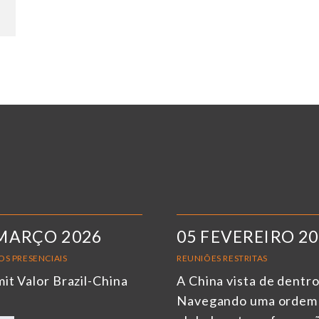
MARÇO 2026
05 FEVEREIRO 2
OS PRESENCIAIS
REUNIÕES RESTRITAS
it Valor Brazil-China
A China vista de dentro
6
Navegando uma ordem