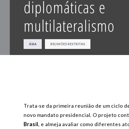
diplomáticas e
multilateralismo
ÁSIA
REUNIÕES RESTRITAS
Trata-se da primeira reunião de um ciclo d
novo mandato presidencial. O projeto con
Brasil
, e almeja avaliar como diferentes a