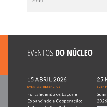
2018)
EVENTOS
DO NÚCLEO
15 ABRIL 2026
25 
EVENTOS PRESENCIAIS
EVENT
Fortalecendo os Laços e
Summ
Expandindo a Cooperação:
202