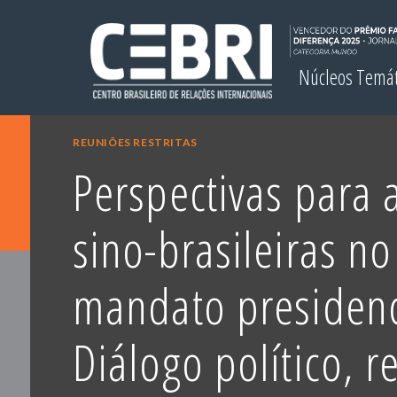
Núcleos Temá
REUNIÕES RESTRITAS
Perspectivas para 
sino-brasileiras n
mandato presidenc
Diálogo político, r